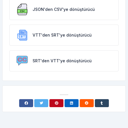
JSON'den CSV'ye dönüştürücü
VTT'den SRT'ye dönüştürücü
SRT'den VTT'ye dönüştürücü