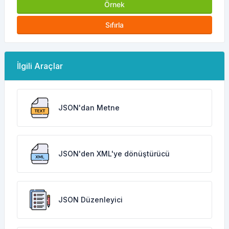
Örnek
Sıfırla
İlgili Araçlar
JSON'dan Metne
JSON'den XML'ye dönüştürücü
JSON Düzenleyici