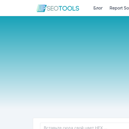
Блог
Report So