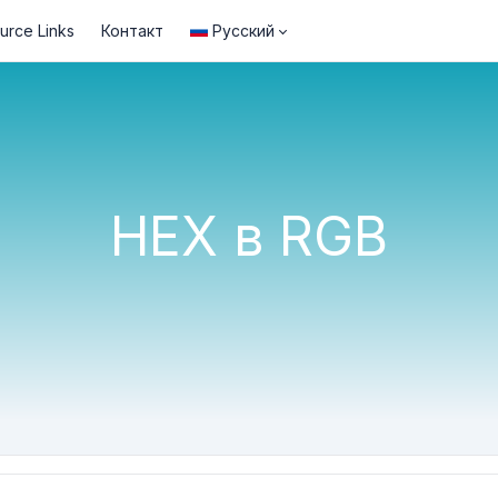
urce Links
Контакт
Русский
HEX в RGB