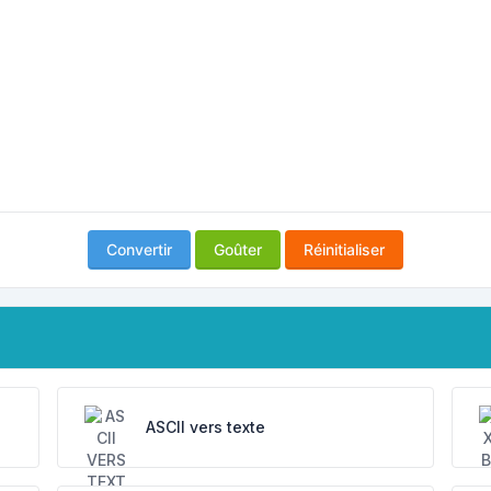
Convertir
Goûter
Réinitialiser
ASCII vers texte