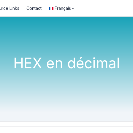
urce Links
Contact
Français
HEX en décimal