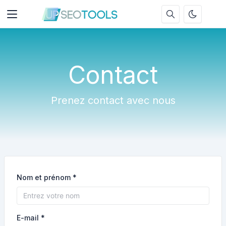
Contact
Prenez contact avec nous
Nom et prénom *
E-mail *