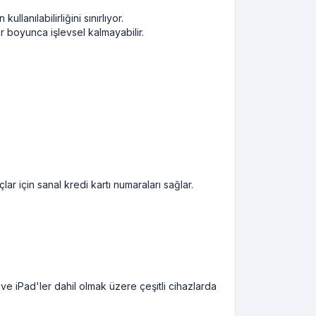
llanılabilirliğini sınırlıyor.
er boyunca işlevsel kalmayabilir.
ar için sanal kredi kartı numaraları sağlar.
 ve iPad'ler dahil olmak üzere çeşitli cihazlarda