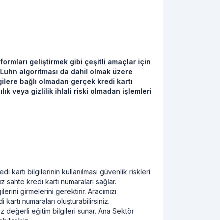
ormları geliştirmek gibi çeşitli amaçlar için
, Luhn algoritması da dahil olmak üzere
gilere bağlı olmadan gerçek kredi kartı
ık veya gizlilik ihlali riski olmadan işlemleri
kartı bilgilerinin kullanılması güvenlik riskleri
z sahte kredi kartı numaraları sağlar.
ilerini girmelerini gerektirir. Aracımızı
kartı numaraları oluşturabilirsiniz.
muz değerli eğitim bilgileri sunar. Ana Sektör