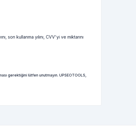
nı, son kullanma yılını, CVV'yi ve miktarını
lmaması gerektiğini lütfen unutmayın. UPSEOTOOLS,