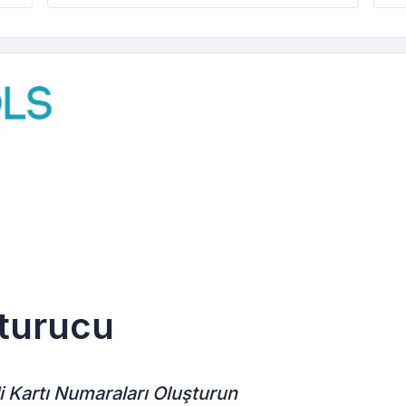
şturucu
i Kartı Numaraları Oluşturun