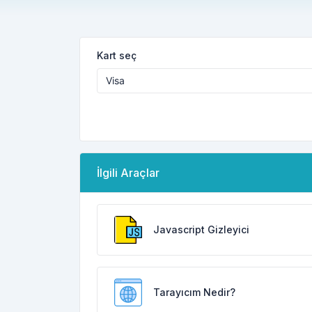
Kart seç
İlgili Araçlar
Javascript Gizleyici
Tarayıcım Nedir?