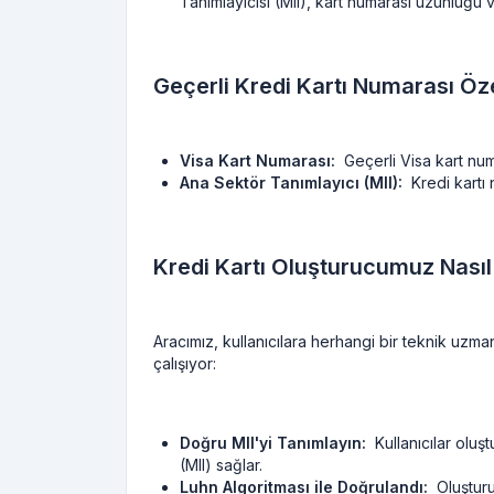
Tanımlayıcısı (MII), kart numarası uzunluğu ve
Geçerli Kredi Kartı Numarası Özel
Visa Kart Numarası:
Geçerli Visa kart numa
Ana Sektör Tanımlayıcı (MII):
Kredi kartı n
Kredi Kartı Oluşturucumuz Nasıl 
Aracımız, kullanıcılara herhangi bir teknik uzman
çalışıyor:
Doğru MII'yi Tanımlayın:
Kullanıcılar oluşt
(MII) sağlar.
Luhn Algoritması ile Doğrulandı:
Oluşturuc