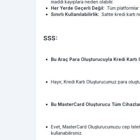
maddi kayıplara neden olabilir.
Her Yerde Geçerli Değil:
Tüm platformlar sah
Sınırlı Kullanılabilirlik:
Sahte kredi kartı nu
SSS:
Bu Araç Para Oluşturucuyla Kredi Kartı 
Hayır, Kredi Kartı Oluşturucumuz para oluştur
Bu MasterCard Oluşturucu Tüm Cihazlar
Evet, MasterCard Oluşturucumuzu cep telefonl
kullanabilirsiniz.