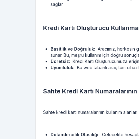
sağlar.
Kredi Kartı Oluşturucu Kullanma
Basitlik ve Doğruluk:
Aracımız, herkesin ge
sunar. Bu, meşru kullanım için doğru sonuçla
Ücretsiz:
Kredi Kartı Oluşturucumuza erişi
Uyumluluk:
Bu web tabanlı araç tüm cihazlar
Sahte Kredi Kartı Numaralarının 
Sahte kredi kartı numaralarının kullanım alanları
Dolandırıcılık Olasılığı:
Gelecekte hesaplard