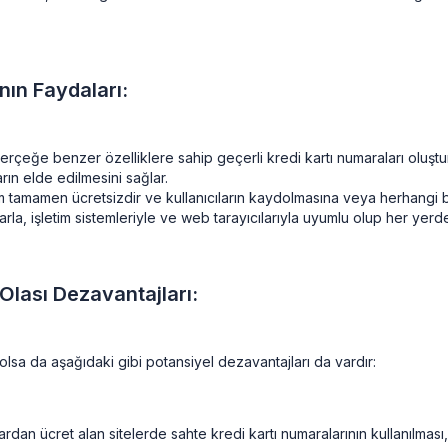
nın Faydaları:
rçeğe benzer özelliklere sahip geçerli kredi kartı numaraları oluşturm
rın elde edilmesini sağlar.
m tamamen ücretsizdir ve kullanıcıların kaydolmasına veya herhangi 
la, işletim sistemleriyle ve web tarayıcılarıyla uyumlu olup her yerde
Olası Dezavantajları:
 olsa da aşağıdaki gibi potansiyel dezavantajları da vardır:
an ücret alan sitelerde sahte kredi kartı numaralarının kullanılması