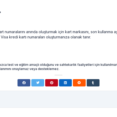
?
rt numaralarını anında oluşturmak için kart markasını, son kullanma ayı
 Visa kredi kartı numaraları oluşturmanıza olanak tanır.
nızca test ve eğitim amaçlı olduğunu ve sahtekarlık faaliyetleri için kullanı
kullanımını onaylamaz veya desteklemez.