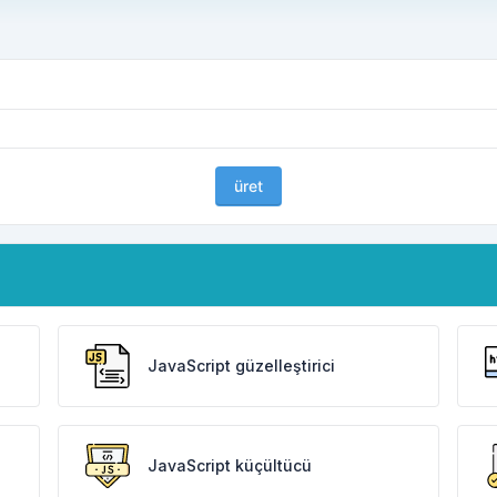
üret
JavaScript güzelleştirici
JavaScript küçültücü