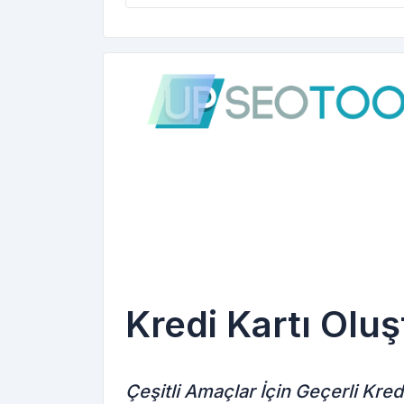
Kredi Kartı Olu
Çeşitli Amaçlar İçin Geçerli Kred