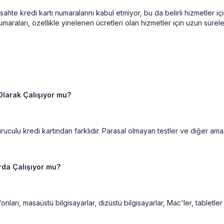
te kredi kartı numaralarını kabul etmiyor, bu da belirli hizmetler için ku
maraları, özellikle yinelenen ücretleri olan hizmetler için uzun sürel
Olarak Çalışıyor mu?
uculu kredi kartından farklıdır. Parasal olmayan testler ve diğer amaçl
da Çalışıyor mu?
arı, masaüstü bilgisayarlar, dizüstü bilgisayarlar, Mac'ler, tabletler