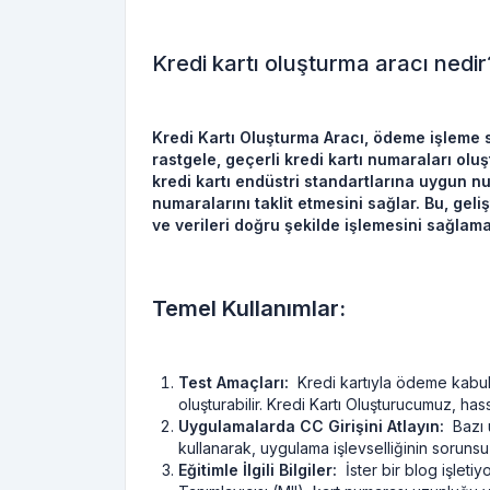
Kredi kartı oluşturma aracı nedir
Kredi Kartı Oluşturma Aracı, ödeme işleme si
rastgele, geçerli kredi kartı numaraları ol
kredi kartı endüstri standartlarına uygun n
numaralarını taklit etmesini sağlar. Bu, geliş
ve verileri doğru şekilde işlemesini sağlama
Temel Kullanımlar:
Test Amaçları:
Kredi kartıyla ödeme kabul ed
oluşturabilir. Kredi Kartı Oluşturucumuz, has
Uygulamalarda CC Girişini Atlayın:
Bazı uy
kullanarak, uygulama işlevselliğinin sorunsuz
Eğitimle İlgili Bilgiler:
İster bir blog işletiyo