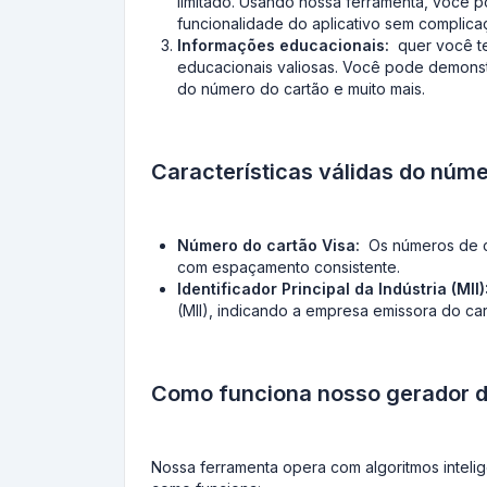
limitado. Usando nossa ferramenta, você p
funcionalidade do aplicativo sem complica
Informações educacionais:
quer você te
educacionais valiosas. Você pode demonstrar
do número do cartão e muito mais.
Características válidas do núme
Número do cartão Visa:
Os números de ca
com espaçamento consistente.
Identificador Principal da Indústria (MII)
(MII), indicando a empresa emissora do car
Como funciona nosso gerador de
Nossa ferramenta opera com algoritmos inteli