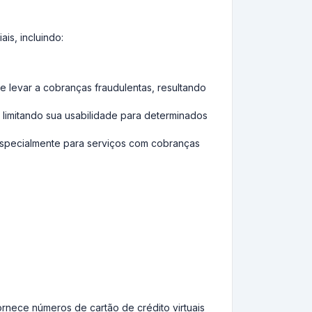
is, incluindo:
 levar a cobranças fraudulentas, resultando
 limitando sua usabilidade para determinados
especialmente para serviços com cobranças
rnece números de cartão de crédito virtuais