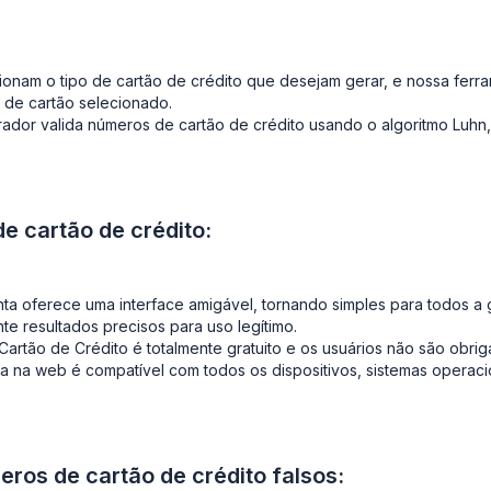
onam o tipo de cartão de crédito que desejam gerar, e nossa ferram
o de cartão selecionado.
dor valida números de cartão de crédito usando o algoritmo Luhn
e cartão de crédito:
a oferece uma interface amigável, tornando simples para todos a
nte resultados precisos para uso legítimo.
tão de Crédito é totalmente gratuito e os usuários não são obriga
 na web é compatível com todos os dispositivos, sistemas opera
ros de cartão de crédito falsos: