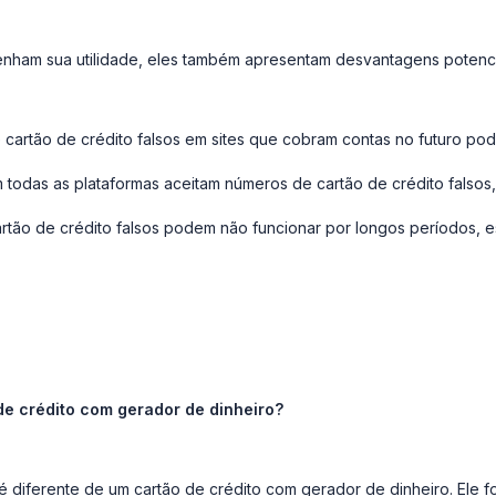
enham sua utilidade, eles também apresentam desvantagens potencia
artão de crédito falsos em sites que cobram contas no futuro pode
odas as plataformas aceitam números de cartão de crédito falsos,
tão de crédito falsos podem não funcionar por longos períodos, 
de crédito com gerador de dinheiro?
 diferente de um cartão de crédito com gerador de dinheiro. Ele fo