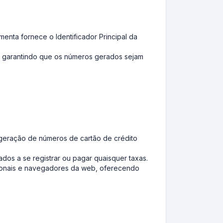
enta fornece o Identificador Principal da
, garantindo que os números gerados sejam
 geração de números de cartão de crédito
dos a se registrar ou pagar quaisquer taxas.
cionais e navegadores da web, oferecendo