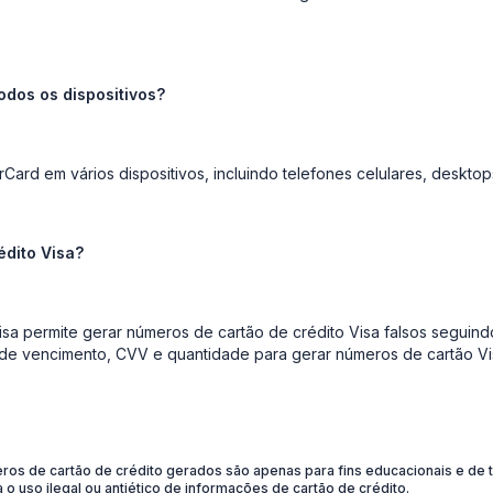
dos os dispositivos?
rd em vários dispositivos, incluindo telefones celulares, desktops,
édito Visa?
sa permite gerar números de cartão de crédito Visa falsos seguindo
de vencimento, CVV e quantidade para gerar números de cartão Vi
s de cartão de crédito gerados são apenas para fins educacionais e de te
uso ilegal ou antiético de informações de cartão de crédito.