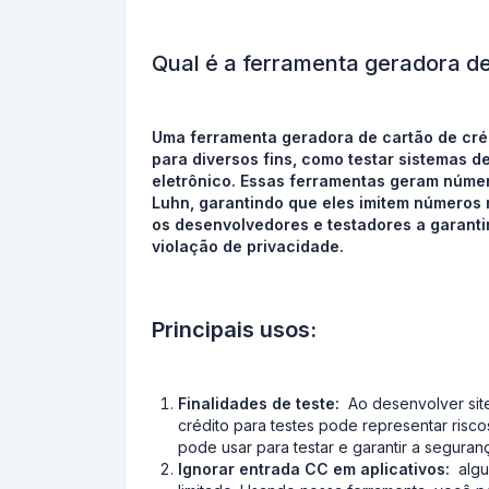
Qual é a ferramenta geradora de
Uma ferramenta geradora de cartão de crédi
para diversos fins, como testar sistemas
eletrônico. Essas ferramentas geram númer
Luhn, garantindo que eles imitem números 
os desenvolvedores e testadores a garanti
violação de privacidade.
Principais usos:
Finalidades de teste:
Ao desenvolver site
crédito para testes pode representar risc
pode usar para testar e garantir a seguran
Ignorar entrada CC em aplicativos:
algun