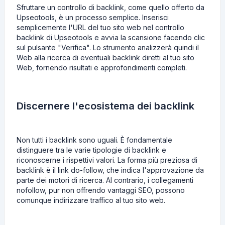
Sfruttare un controllo di backlink, come quello offerto da
Upseotools, è un processo semplice. Inserisci
semplicemente l'URL del tuo sito web nel controllo
backlink di Upseotools e avvia la scansione facendo clic
sul pulsante "Verifica". Lo strumento analizzerà quindi il
Web alla ricerca di eventuali backlink diretti al tuo sito
Web, fornendo risultati e approfondimenti completi.
Discernere l'ecosistema dei backlink
Non tutti i backlink sono uguali. È fondamentale
distinguere tra le varie tipologie di backlink e
riconoscerne i rispettivi valori. La forma più preziosa di
backlink è il link do-follow, che indica l'approvazione da
parte dei motori di ricerca. Al contrario, i collegamenti
nofollow, pur non offrendo vantaggi SEO, possono
comunque indirizzare traffico al tuo sito web.