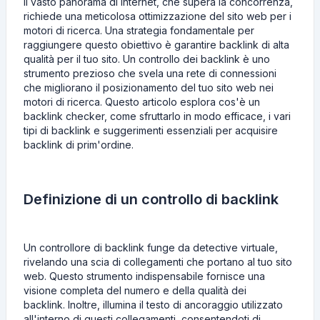
Il vasto panorama di Internet, che supera la concorrenza,
richiede una meticolosa ottimizzazione del sito web per i
motori di ricerca. Una strategia fondamentale per
raggiungere questo obiettivo è garantire backlink di alta
qualità per il tuo sito. Un controllo dei backlink è uno
strumento prezioso che svela una rete di connessioni
che migliorano il posizionamento del tuo sito web nei
motori di ricerca. Questo articolo esplora cos'è un
backlink checker, come sfruttarlo in modo efficace, i vari
tipi di backlink e suggerimenti essenziali per acquisire
backlink di prim'ordine.
Definizione di un controllo di backlink
Un controllore di backlink funge da detective virtuale,
rivelando una scia di collegamenti che portano al tuo sito
web. Questo strumento indispensabile fornisce una
visione completa del numero e della qualità dei
backlink. Inoltre, illumina il testo di ancoraggio utilizzato
all'interno di questi collegamenti, consentendoti di