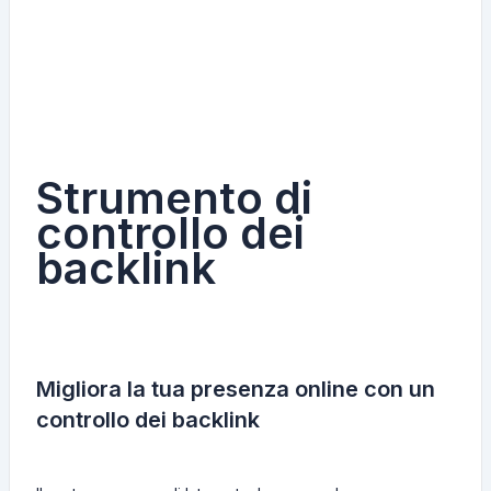
Strumento di
controllo dei
backlink
Migliora la tua presenza online con un
controllo dei backlink