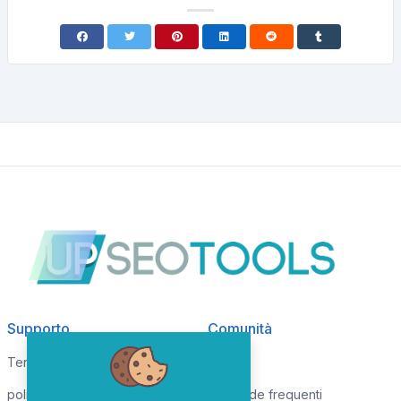
Supporto
Comunità
Termini di servizio
Blog
politica sulla riservatezza
Domande frequenti