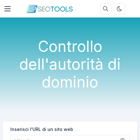
Controllo
dell'autorità di
dominio
Inserisci l'URL di un sito web