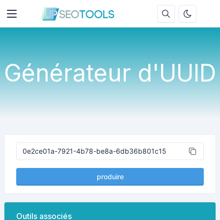
Générateur d'UUID
produire
Outils associés