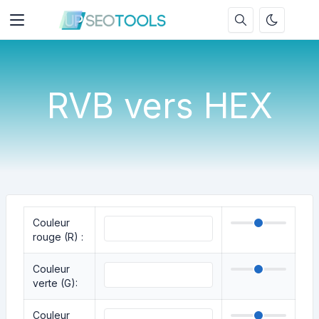
RVB vers HEX
Couleur
rouge (R) :
Couleur
verte (G):
Couleur