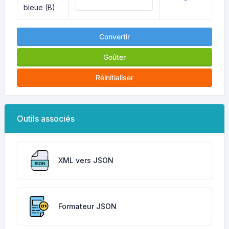
bleue (B) :
Convertir
Goûter
Réinitialiser
Outils associés
XML vers JSON
Formateur JSON