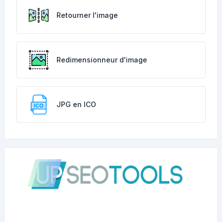
Retourner l'image
Redimensionneur d'image
JPG en ICO