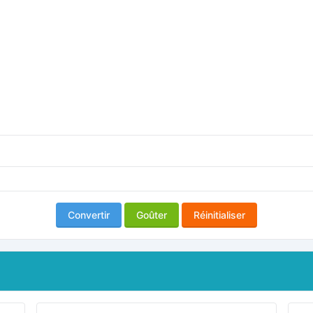
Convertir
Goûter
Réinitialiser