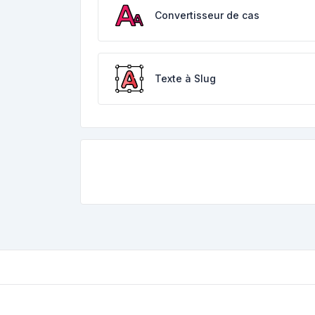
Convertisseur de cas
Texte à Slug