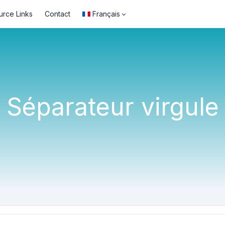
urce Links
Contact
Français
Séparateur virgule