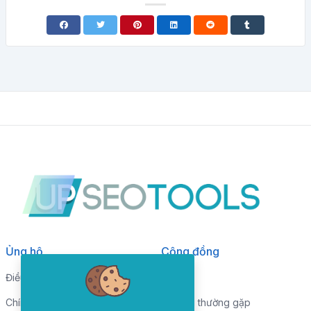
Ủng hộ
Cộng đồng
Điều khoản dịch vụ
Blog
Chính sách bảo mật
Câu hỏi thường gặp