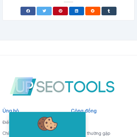
Ủng hộ
Cộng đồng
Điều khoản dịch vụ
Blog
Chính sách bảo mật
Câu hỏi thường gặp