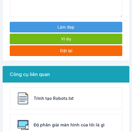
Làm đẹp
Ví dụ
Đặt lại
Công cụ liên quan
Trình tạo Robots.txt
Độ phân giải màn hình của tôi là gì