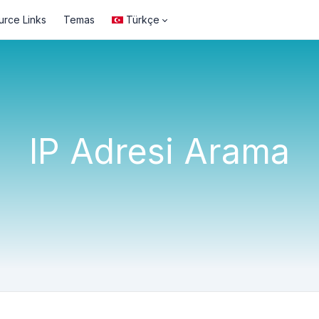
urce Links
Temas
Türkçe
IP Adresi Arama