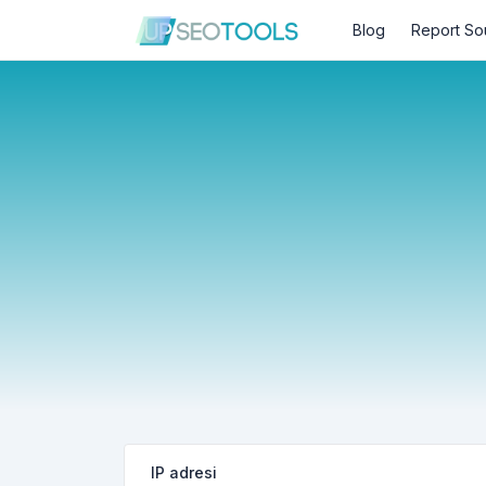
Blog
Report So
IP adresi