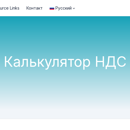
urce Links
Контакт
Русский
Калькулятор НДС