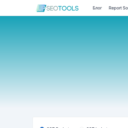
Блог
Report So