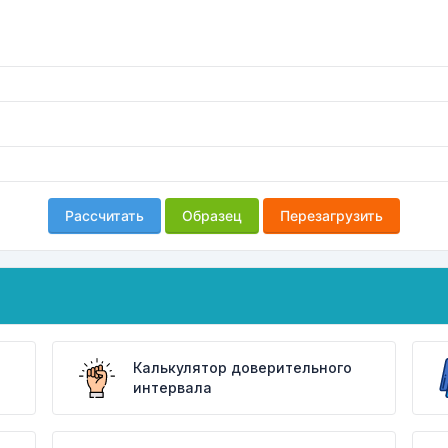
Рассчитать
Образец
Перезагрузить
Калькулятор доверительного
интервала