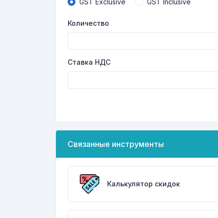
GST Exclusive
GST Inclusive
Количество
Ставка НДС
Связанные инструменты
Калькулятор скидок