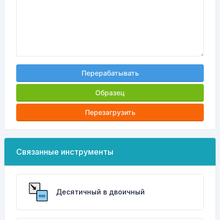
Перерабатывать
Образец
Перезагрузить
Связанные инструменты
Десятичный в двоичный