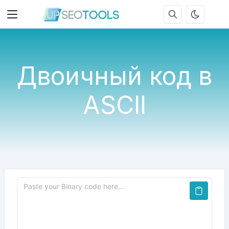
Двоичный код в
ASCII