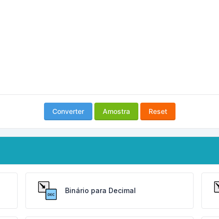
Converter
Amostra
Reset
Binário para Decimal