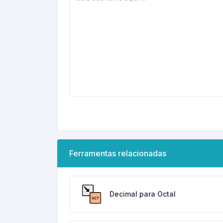
Ferramentas relacionadas
Decimal para Octal