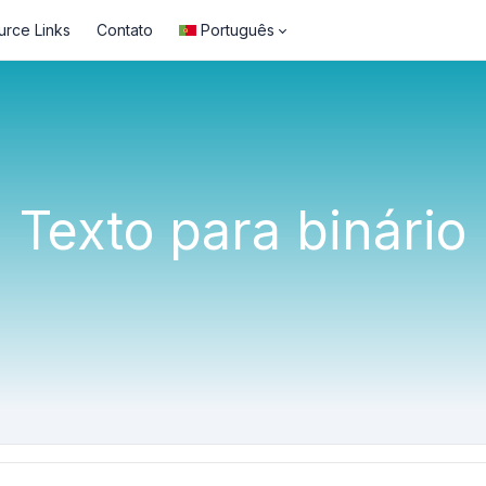
urce Links
Contato
Português
Texto para binário