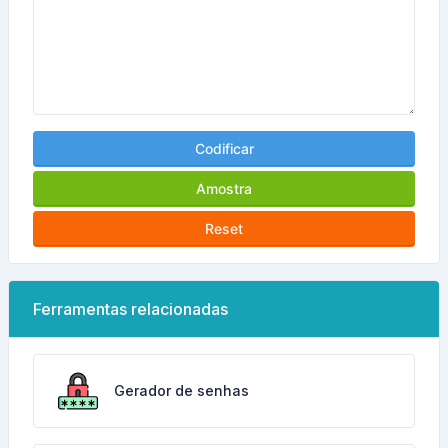
Codificar
Amostra
Reset
Ferramentas relacionadas
Gerador de senhas