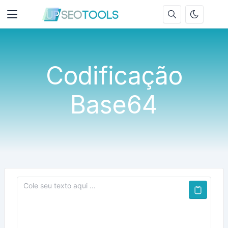
Codificação
Base64