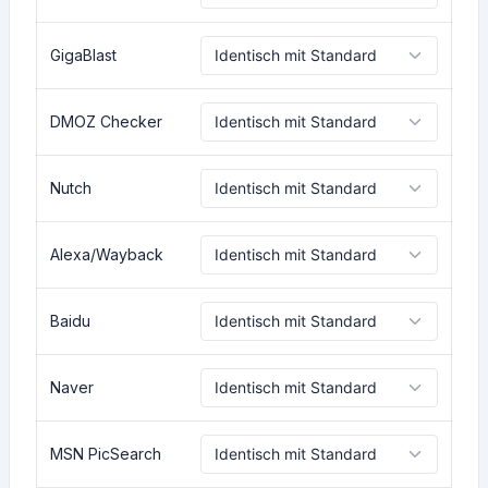
GigaBlast
DMOZ Checker
Nutch
Alexa/Wayback
Baidu
Naver
MSN PicSearch