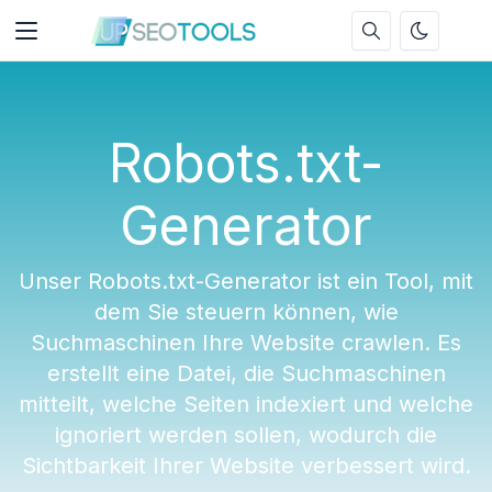
Robots.txt-
Generator
Unser Robots.txt-Generator ist ein Tool, mit
dem Sie steuern können, wie
Suchmaschinen Ihre Website crawlen. Es
erstellt eine Datei, die Suchmaschinen
mitteilt, welche Seiten indexiert und welche
ignoriert werden sollen, wodurch die
Sichtbarkeit Ihrer Website verbessert wird.