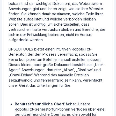
bekannt, ist ein wichtiges Dokument, das Webcrawlern
Anweisungen gibt und ihnen zeigt, wie sie Ihre Website
finden. Sie können damit bestimmen, welche Teile Ihrer
Website aufgelistet und welche verborgen bleiben
sollen. Dies ist wichtig, um sicherzustellen, dass
vertrauliche Inhalte vertraulich bleiben und Bereiche, die
sich in der Entwicklung befinden, nicht im Voraus
aufgedeckt werden.
UPSEOTOOLS bietet einen intuitiven Robots.Txt-
Generator, der den Prozess vereinfacht, sodass Sie
keine komplizierten Befehle manuell erstellen müssen.
Dieses kleine, aber große Dokument besteht aus „User-
Agent“-Anweisungen, darunter „Allow“, „Disallow“ und
„Crawl-Delay“. Während das manuelle Erstellen
zeitaufwändig und fehleranfällig sein kann, vereinfacht
unser Gerät das Unterfangen für Sie.
Benutzerfreundliche Oberfläche:
Unsere
Robots.Txt-Generatorfunktionen verfügen über eine
benutzerfreundliche Oberfläche, die sowohl für