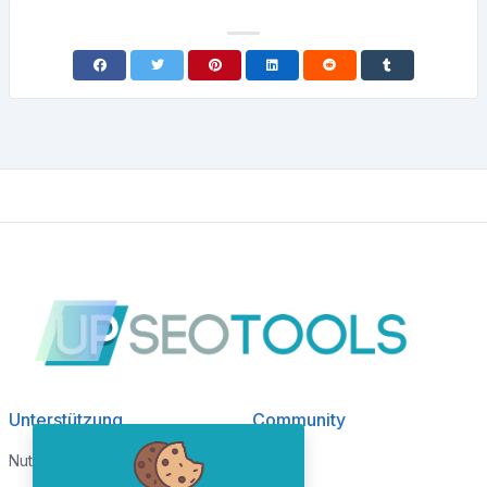
Unterstützung
Community
Nutzungsbedingungen
Blog