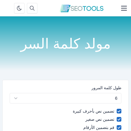
مولد كلمة السر
طول كلمة المرور
تضمين نص بأحرف كبيرة
تضمين نص صغير
قم بتضمين الأرقام