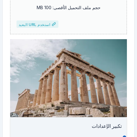
حجم ملف التحميل الأقصى: 100 MB
استخدم URL البعيد
تكبير الإعدادات