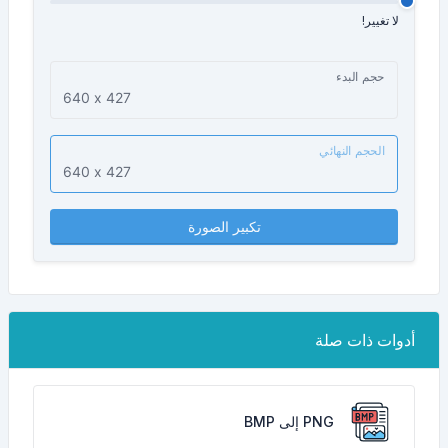
لا تغيير!
حجم البدء
الحجم النهائي
تكبير الصورة
أدوات ذات صلة
PNG إلى BMP